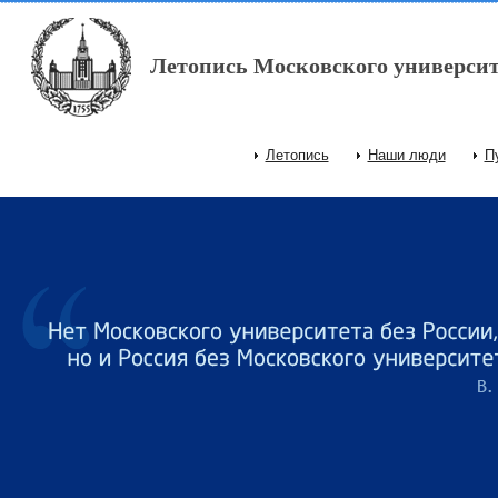
Перейти к основному содержанию
Летопись Московского университ
Летопись
Наши люди
П
Главное меню