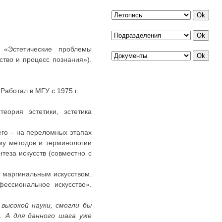
 «Эстетические проблемы
ство и процесс познания»).
аботал в МГУ с 1975 г.
еория эстетики, эстетика
его – на переломных этапах
ему методов и терминологии
теза искусств (совместно с
е маргинальным искусством.
фессиональное искусство».
высокой науки, смогли бы
. А для данного шага уже