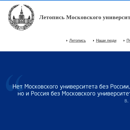
Перейти к основному содержанию
Летопись Московского университ
Летопись
Наши люди
П
Главное меню