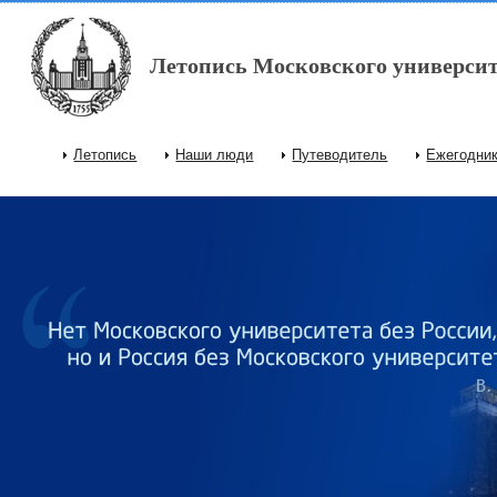
Перейти к основному содержанию
Летопись Московского университ
Летопись
Наши люди
Путеводитель
Ежегодни
Главное меню