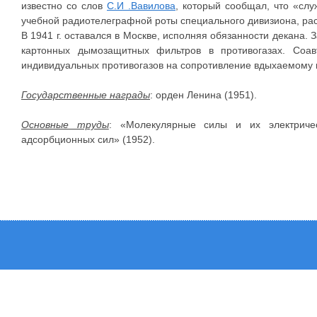
известно со слов
С.И .Вавилова
, который сообщал, что «сл
учебной радиотелеграфной роты специального дивизиона, ра
В 1941 г. оставался в Москве, исполняя обязанности декана
картонных дымозащитных фильтров в противогазах. Соав
индивидуальных противогазов на сопротивление вдыхаемому в
Государственные награды
: орден Ленина (1951).
Основные труды
: «Молекулярные силы и их электричес
адсорбционных сил» (1952).