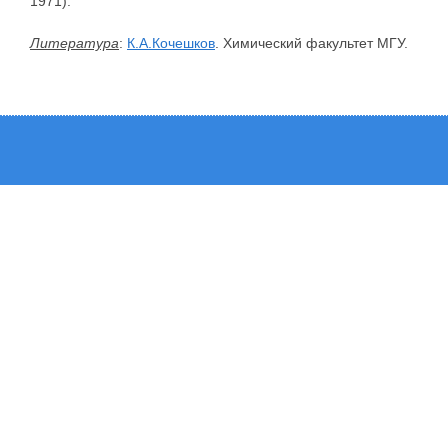
1971).
Литература
:
К.А.Кочешков
. Химический факультет МГУ.