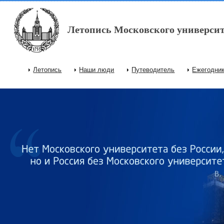
Перейти к основному содержанию
Летопись Московского университ
Летопись
Наши люди
Путеводитель
Ежегодни
Главное меню