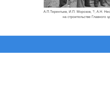
А.П.Терентьев, И.П. Морозов, ?, А.Н. Не
на строительстве Главного 