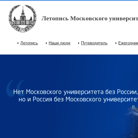
Перейти к основному содержанию
Летопись Московского университ
Летопись
Наши люди
Путеводитель
Ежегодни
Главное меню