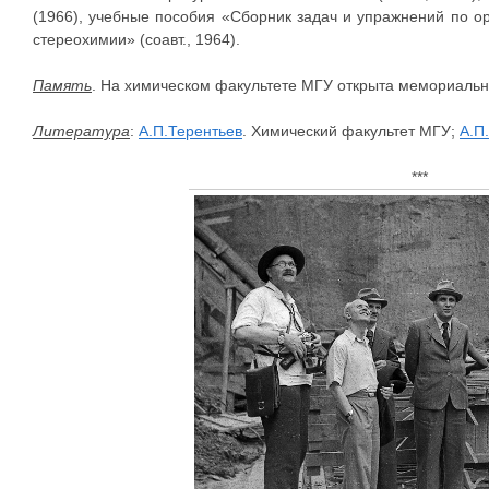
(1966), учебные пособия «Сборник задач и упражнений по ор
стереохимии» (соавт., 1964).
Память
. На химическом факультете МГУ открыта мемориальная
Литература
:
А.П.Терентьев
. Химический факультет МГУ;
А.П
***