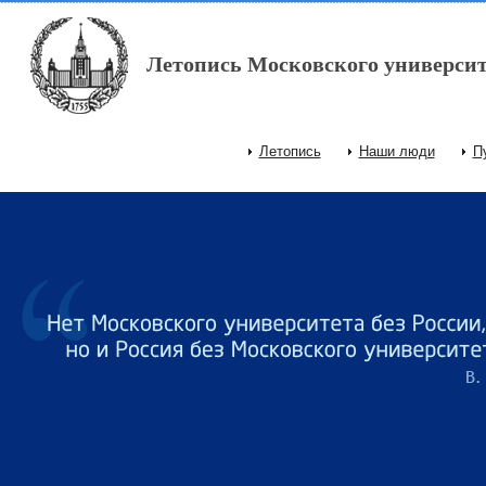
Перейти к основному содержанию
Летопись Московского университ
Летопись
Наши люди
П
Главное меню