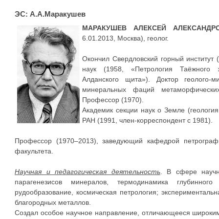
ЭС: А.А.Маракушев
МАРАКУШЕВ АЛЕКСЕЙ АЛЕКСАНД
6.01.2013, Москва), геолог.
Окончил Свердловский горный институт (
наук (1958, «Петрология Таёжного 
Алданского щита»). Доктор геолого-м
минеральных фаций метаморфических
Профессор (1970).
Академик секции наук о Земле (геологи
РАН (1991, член-корреспондент с 1981).
Профессор (1970–2013), заведующий кафедрой петрографии
факультета.
Научная и педагогическая деятельность
. В сфере научн
парагенезисов минералов, термодинамика глубинного 
рудообразование, космическая петрология; экспериментальн
благородных металлов.
Создал особое научное направление, отличающееся широки