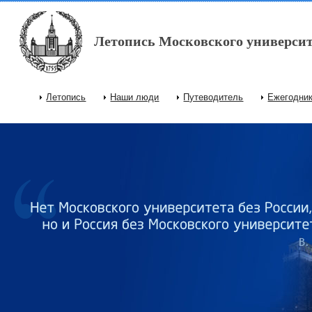
Перейти к основному содержанию
Летопись Московского университ
Летопись
Наши люди
Путеводитель
Ежегодни
Главное меню