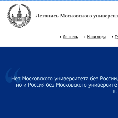
Перейти к основному содержанию
Летопись Московского университ
Летопись
Наши люди
П
Главное меню