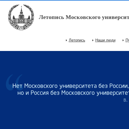
Перейти к основному содержанию
Летопись Московского университ
Летопись
Наши люди
П
Главное меню