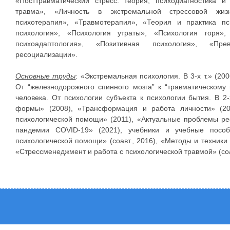
«Посттравматический стресс: теория, психодиагностика и
травма», «Личность в экстремальной стрессовой жизн
психотерапия», «Травмотерапия», «Теория и практика п
психология», «Психология утраты», «Психология горя», 
психоадаптология», «Позитивная психология», «Пр
ресоциализации».
Основные труды
: «Экстремальная психология. В 3-х т.» (20
От “железнодорожного спинного мозга” к “травматическому 
человека. От психологии субъекта к психологии бытия. В 2-
формы» (2008), «Трансформация и работа личности» (20
психологической помощи» (2011), «Актуальные проблемы рес
пандемии COVID-19» (2021), учебники и учебные посо
психологической помощи» (соавт., 2016), «Методы и техники 
«Стрессменеджмент и работа с психологической травмой» (соав