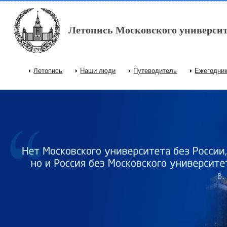
Перейти к основному содержанию
Летопись Московского университ
Летопись
Наши люди
Путеводитель
Ежегодни
Главное меню