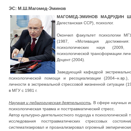
ЭС: М.Ш.Магомед-Эминов
МАГОМЕД-ЭМИНОВ МАДРУДИН Ш
Дагестанская ССР), психолог.
Окончил факультет психологии МГУ
(1987, «Мотивация достижения
психологических наук (2009, 
психологической трансформации личн
Доцент (2004).
Заведующий кафедрой экстремально
психологической помощи и ресоциализации (2004–н.вр.)
личности в экстремальной стрессовой жизненной ситуации (19
в МГУ с 1981 г.
Научная и педагогическая деятельность
. В сфере научных и
психологическая травма и посттравматический стресс.
Автор культурно-деятельностного подхода к психологической
исследования посттравматических стрессовых состоян
систематизировал и проанализировал огромный эмпирически