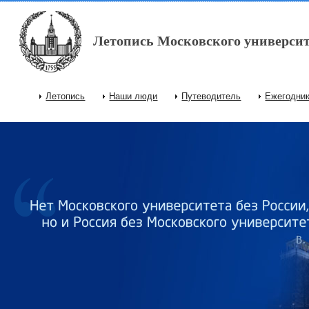
Перейти к основному содержанию
Летопись Московского университ
Летопись
Наши люди
Путеводитель
Ежегодни
Главное меню