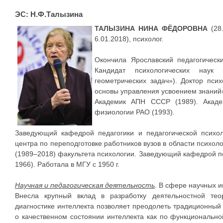
ЭС: Н.Ф.Талызина
ТАЛЫЗИНА НИНА ФЁДОРОВНА
(28.
6.01.2018), психолог.
Окончила Ярославский педагогически
Кандидат психологических наук
геометрических задач»). Доктор псих
основы управления усвоением знаний»
Академик АПН СССР (1989). Акаде
физиологии РАО (1993).
Заведующий кафедрой педагогики и педагогической психол
центра по переподготовке работников вузов в области психол
(1989–2018) факультета психологии. Заведующий кафедрой п
1966). Работала в МГУ с 1950 г.
Научная и педагогическая деятельность
. В сфере научных и
Внесла крупный вклад в разработку деятельностной тео
диагностике интеллекта позволяет преодолеть традиционный
о качественном состоянии интеллекта как по функциональной