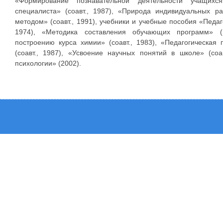
«Формирование познавательной деятельности учащихс
специалиста» (соавт., 1987), «Природа индивидуальных р
методом» (соавт., 1991), учебники и учебные пособия «Педаг
1974), «Методика составления обучающих программ» (1
построению курса химии» (соавт., 1983), «Педагогическая 
(соавт., 1987), «Усвоение научных понятий в школе» (соа
психологии» (2002).