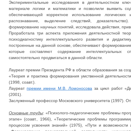
Экспериментальные исследования в деятельностном кл
материале логики и математики и позволили выявить сод
обеспечивающей корректное использование логических 
распознавание, выделение следствий, доказательство
формированию научных понятий, исследовала действия, при
Проработала три аспекта приложения деятельностной теор
психодиагностику интеллектуального развития и дидакти
построенные на данной основе, обеспечивают формирование 
которые составляют содержание интеллектуальных с
самостоятельно продвигаться в данной области.
Лауреат премии Президента РФ в области образования за соз
«Теория и практика формирования умственной деятельност
(1998, соавт.).
Лауреат
премии имени М.В. Ломоносова
за цикл работ «Де
(2001).
Заслуженный профессор Московского университета (1997). От
Основные труды
: «Психолого-педагогические проблемы про
этапе» (соавт., 1966), «Теоретические проблемы программ
процессом усвоения знаний» (1975), «Пути и возможности 