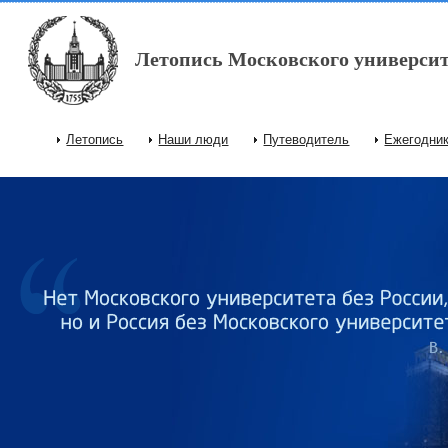
Перейти к основному содержанию
Летопись Московского университ
Летопись
Наши люди
Путеводитель
Ежегодни
Главное меню