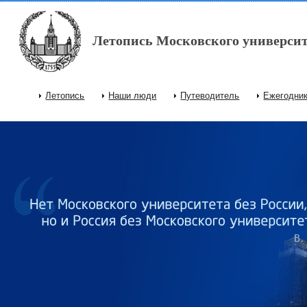
Перейти к основному содержанию
Летопись Московского университ
Летопись
Наши люди
Путеводитель
Ежегодни
Главное меню