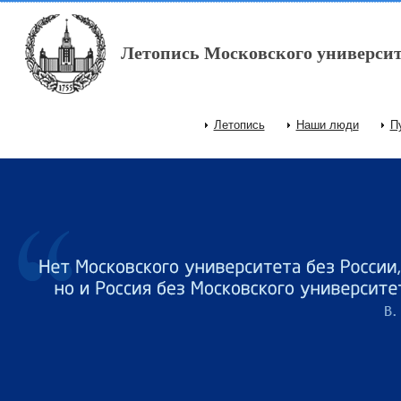
Перейти к основному содержанию
Летопись Московского университ
Летопись
Наши люди
П
Главное меню