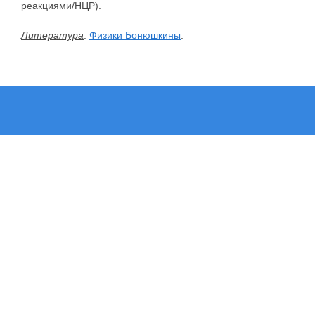
реакциями/НЦР).
Литература
:
Физики Бонюшкины
.