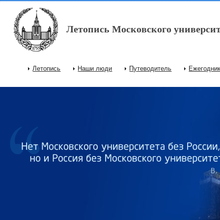
Перейти к основному содержанию
Летопись Московского университ
Летопись
Наши люди
Путеводитель
Ежегодни
Главное меню