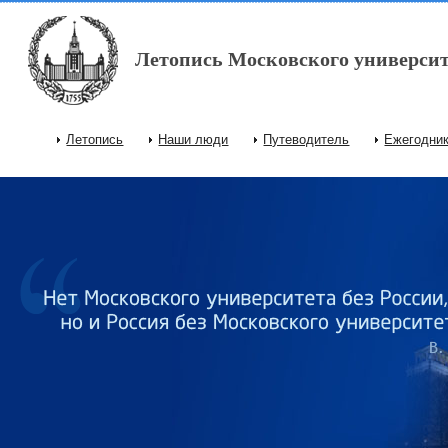
Перейти к основному содержанию
Летопись Московского университ
Летопись
Наши люди
Путеводитель
Ежегодни
Главное меню