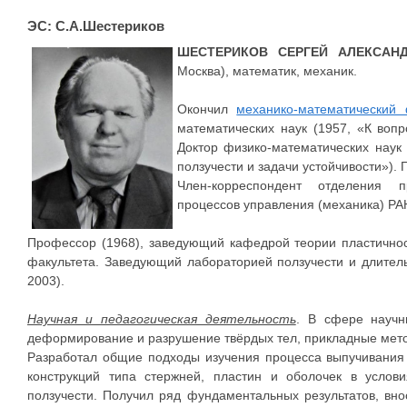
ЭС: С.А.Шестериков
ШЕСТЕРИКОВ СЕРГЕЙ АЛЕКСАН
Москва), математик, механик.
Окончил
механико-математический 
математических наук (1957, «К вопр
Доктор физико-математических наук
ползучести и задачи устойчивости»). 
Член-корреспондент отделения 
процессов управления (механика) РАН
Профессор (1968), заведующий кафедрой теории пластичнос
факультета. Заведующий лабораторией ползучести и длите
2003).
Научная и педагогическая деятельность
. В сфере научн
деформирование и разрушение твёрдых тел, прикладные мето
Разработал общие подходы изучения процесса выпучивания
конструкций типа стержней, пластин и оболочек в услови
ползучести. Получил ряд фундаментальных результатов, вн