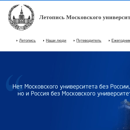
Перейти к основному содержанию
Летопись Московского университ
Летопись
Наши люди
Путеводитель
Ежегодни
Главное меню