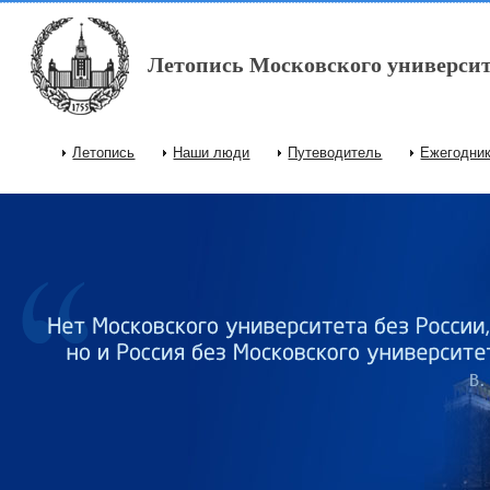
Перейти к основному содержанию
Летопись Московского университ
Летопись
Наши люди
Путеводитель
Ежегодни
Главное меню