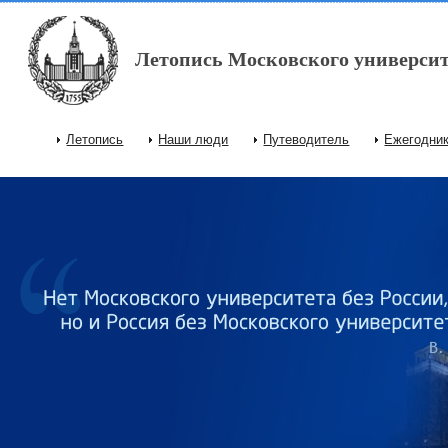
Перейти к основному содержанию
Летопись Московского университ
Летопись
Наши люди
Путеводитель
Ежегодни
Главное меню