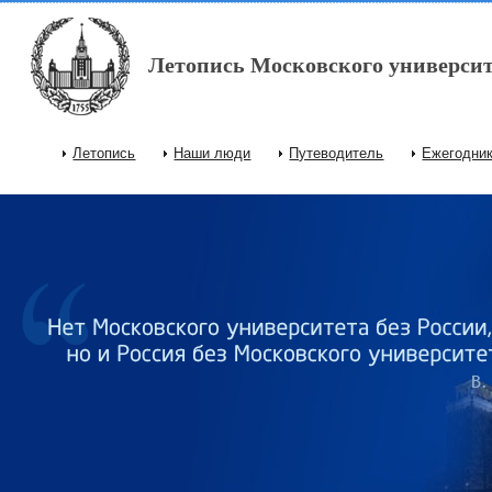
Перейти к основному содержанию
Летопись Московского университ
Летопись
Наши люди
Путеводитель
Ежегодни
Главное меню