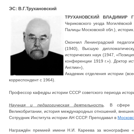
ЭС: В.Г.Трухановский
ТРУХАНОВСКИЙ ВЛАДИМИР Г
Чериковского уезда Могилёвской 
Палицы Московской обл.), историк
Окончил Ленинградский педагоги
(1940), Высшую дипломатичес
исторических наук (1947, «Позици
конференции 1919 г.»). Доктор и
Англии»),
Академик отделения истории (вс
корреспондент с 1964).
Профессор кафедры истории СССР советского периода истори
Научная и педагогическая деятельность
. В сфере н
Великобритании, история международных отношений, внешня
Сотрудник Института истории АН СССР. Преподавал в
Московс
Награждён премией имени Н.И. Кареева за монографию «