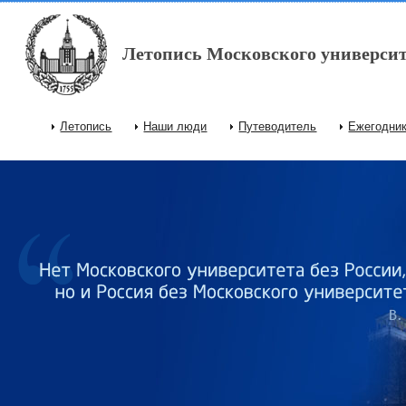
Перейти к основному содержанию
Летопись Московского университ
Летопись
Наши люди
Путеводитель
Ежегодни
Главное меню