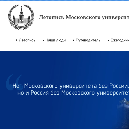
Перейти к основному содержанию
Летопись Московского университ
Летопись
Наши люди
Путеводитель
Ежегодни
Главное меню