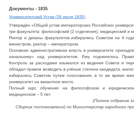
Документы - 1835
Университетский Устав (26 июля 1835)
Утверждён «Общий устав императорских Российских университ
три факультета: философский (2 отделения), медицинский и 
Ректор и деканы факультетов избирались Советом на 4 го
министром, ректор – императором.
Основная административная власть в университете принадл
начальнику» над университетом. Ему подчинялось Правл
Контроль за расходами изымался из ведения Совета и пер
обладал правом возводить в учёные степени кандидата, маги
избирались Советом путем голосования, в то же время ми
университет на вакантное место.
Полный курс обучения на философском и юридическом
медицинском – 5 лет.
(Полное собрание за
Сборник постановлений по Министерству народного просве