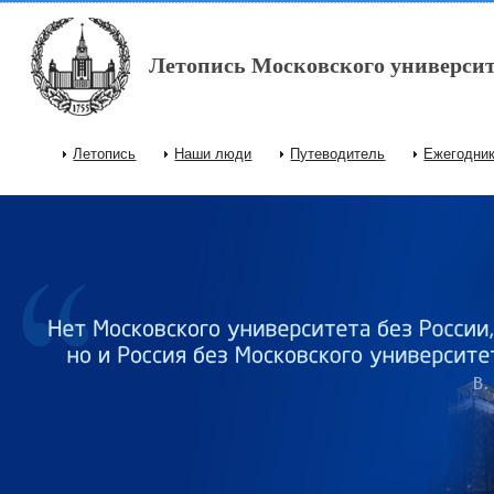
Перейти к основному содержанию
Летопись Московского университ
Летопись
Наши люди
Путеводитель
Ежегодни
Главное меню