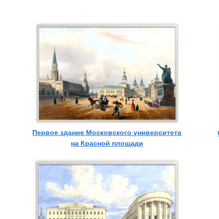
Первое здание Московского университета
на Красной площади