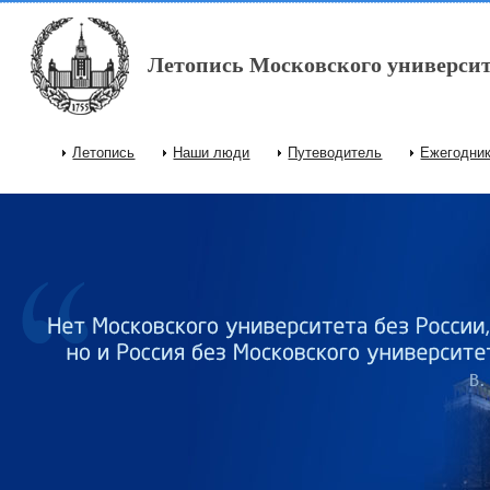
Перейти к основному содержанию
Летопись Московского университ
Летопись
Наши люди
Путеводитель
Ежегодни
Главное меню