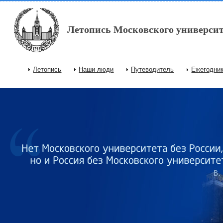
Перейти к основному содержанию
Летопись Московского университ
Летопись
Наши люди
Путеводитель
Ежегодни
Главное меню