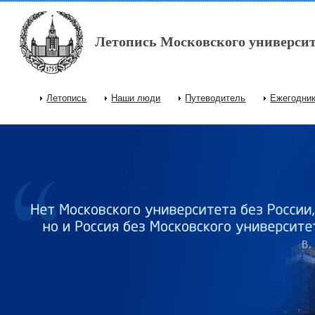
Перейти к основному содержанию
Летопись Московского университ
Летопись
Наши люди
Путеводитель
Ежегодни
Главное меню