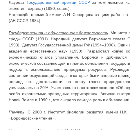
Лауреат
Государственной премии СССР
за комплексное ис
экология, охрана) (1990, соавт.).
Награждён премией имени А.Н. Северцова за цикл работ на
(АН СССР, 1984).
Государственная и общественная деятельность
. Министр
среды СССР (1991). Народный депутат Верховного совета 
1993). Депутат Государственной думы РФ (1994–1996). Один 
академии естественных наук (1990). Разработал новую 
экономических очагов управления. Боролся и добивался
экологической составляющей в планах обновления государств
подход к использованию природных ресурсов. Руководи
состоянии окружающей среды, в которых были впервые прив
период его деятельности на посту главы природоохра
увеличилась на 20%. Участвовал в подготовке законов «Об 
особо охраняемых природных территориях». Активно высту
Новой Земле в 1990 г., что сыграло важную роль в объявлени
Память
. С 2000 г. Институт биологии развития имени Н.К
«Воронцовские чтения».