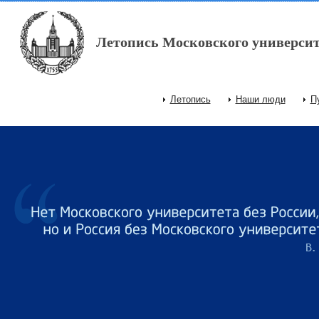
Перейти к основному содержанию
Летопись Московского университ
Летопись
Наши люди
П
Главное меню