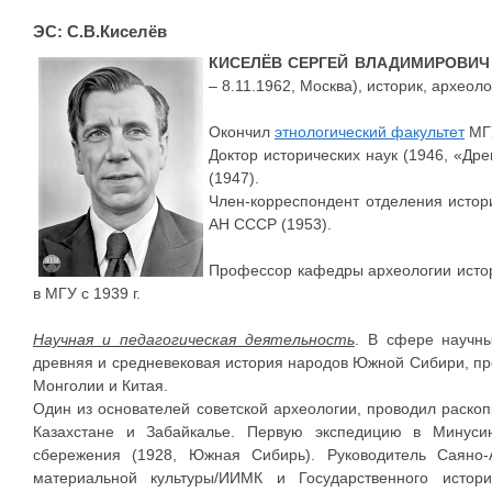
ЭС: С.В.Киселёв
КИСЕЛЁВ СЕРГЕЙ ВЛАДИМИРОВИЧ
– 8.11.1962, Москва), историк, археоло
Окончил
этнологический факультет
МГУ
Доктор исторических наук (1946, «Д
(1947).
Член-корреспондент отделения истор
АН СССР (1953).
Профессор кафедры археологии истор
в МГУ с 1939 г.
Научная и педагогическая деятельность
. В сфере научны
древняя и средневековая история народов Южной Сибири, пр
Монголии и Китая.
Один из основателей советской археологии, проводил раскоп
Казахстане и Забайкалье. Первую экспедицию в Минуси
сбережения (1928, Южная Сибирь). Руководитель Саяно-
материальной культуры/ИИМК и Государственного истори