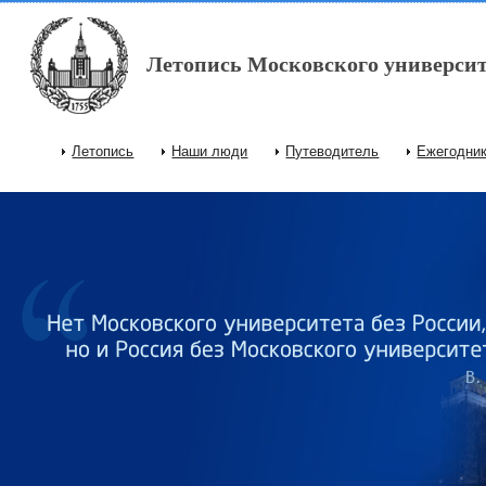
Перейти к основному содержанию
Летопись Московского университ
Летопись
Наши люди
Путеводитель
Ежегодни
Главное меню