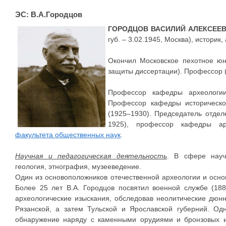
ЭС: В.А.Городцов
ГОРОДЦОВ ВАСИЛИЙ АЛЕКСЕЕ
губ. – 3.02.1945, Москва), историк,
Окончил Московское пехотное юн
защиты диссертации). Профессор (
Профессор кафедры археологии 
Профессор кафедры историческ
(1925–1930). Председатель отдел
1925), профессор кафедры ар
факультета общественных наук
.
Научная и педагогическая деятельность
. В сфере науч
геология, этнография, музееведение.
Один из основоположников отечественной археологии и осно
Более 25 лет В.А. Городцов посвятил военной службе (188
археологические изыскания, обследовав неолитические дюнн
Рязанской, а затем Тульской и Ярославской губерний. Од
обнаружение наряду с каменными орудиями и бронзовых и