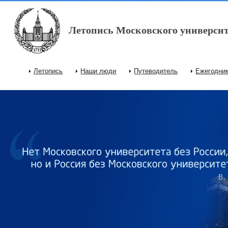
Перейти к основному содержанию
Летопись Московского университ
Летопись
Наши люди
Путеводитель
Ежегодни
Главное меню