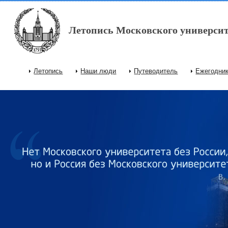
Перейти к основному содержанию
Летопись Московского университ
Летопись
Наши люди
Путеводитель
Ежегодни
Главное меню