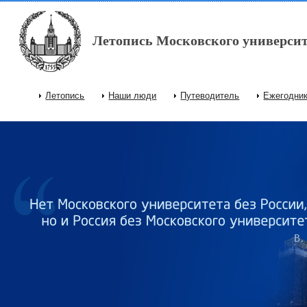
Перейти к основному содержанию
Летопись Московского университ
Летопись
Наши люди
Путеводитель
Ежегодни
Главное меню