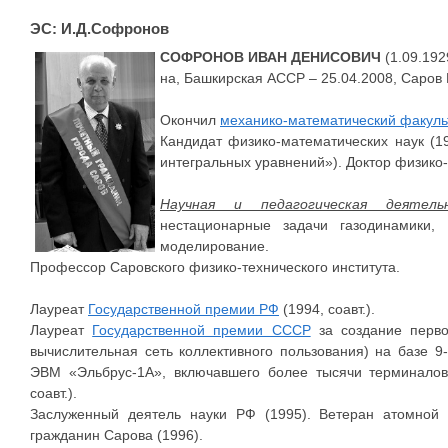
ЭС: И.Д.Софронов
СОФРОНОВ ИВАН ДЕНИСОВИЧ
(1.09.192
на, Башкирская АССР – 25.04.2008, Саров 
Окончил
механико-математический факуль
Кандидат физико-математических наук (
интегральных уравнений»). Доктор физико-
Научная и педагогическая деятель
нестационарные задачи газодинамики, 
моделирование.
Профессор Саровского физико-технического института.
Лауреат
Государственной премии РФ
(1994, соавт.).
Лауреат
Государственной премии СССР
за создание перво
вычислительная сеть коллективного пользования) на базе 
ЭВМ «Эльбрус-1А», включавшего более тысячи терминалов
соавт.).
Заслуженный деятель науки РФ (1995). Ветеран атомной
гражданин Сарова (1996).