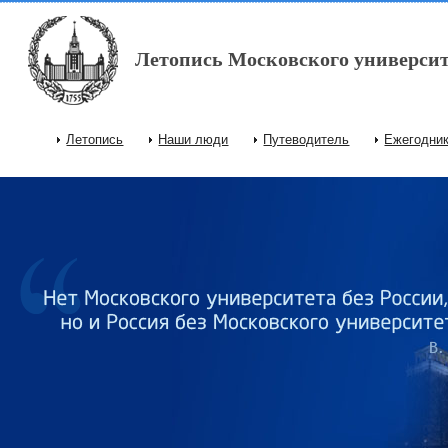
Перейти к основному содержанию
Летопись Московского университ
Летопись
Наши люди
Путеводитель
Ежегодни
Главное меню