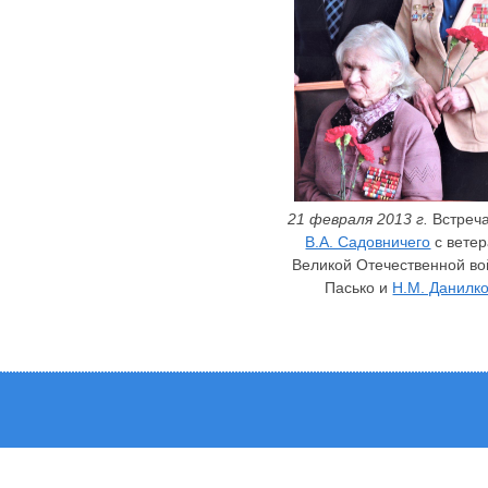
21 февраля 2013 г.
Встреча
В.А. Садовничего
с вете
Великой Отечественной во
Пасько и
Н.М. Данилк