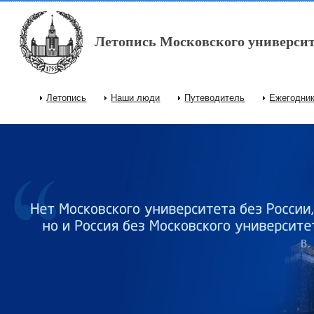
Перейти к основному содержанию
Летопись Московского университ
Летопись
Наши люди
Путеводитель
Ежегодни
Главное меню