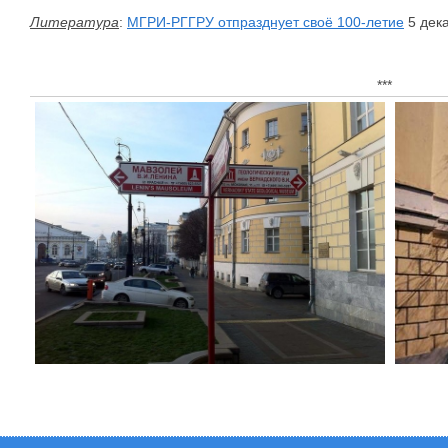
Литература
:
МГРИ-РГГРУ отпразднует своё 100-летие
5 дека
***