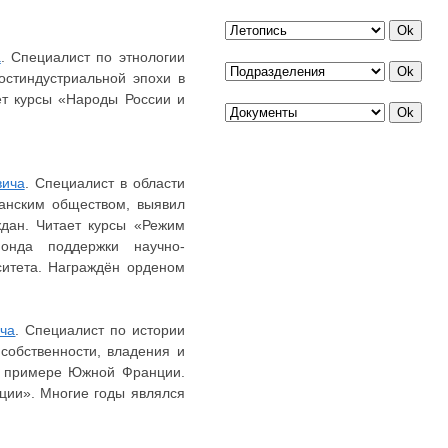
а
. Специалист по этнологии
остиндустриальной эпохи в
ет курсы «Народы России и
вича
. Специалист в области
анским обществом, выявил
ждан. Читает курсы «Режим
Фонда поддержки научно-
ситета. Награждён орденом
ича
. Специалист по истории
собственности, владения и
а примере Южной Франции.
ции». Многие годы являлся