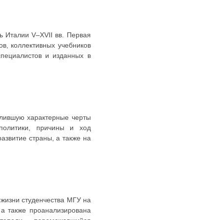
ь Италии V–XVII вв. Первая
ов, коллективных учебников
специалистов и изданных в
елившую характерные черты
политики, причины и ход
азвитие страны, а также на
жизни студенчества МГУ на
 а также проанализирована