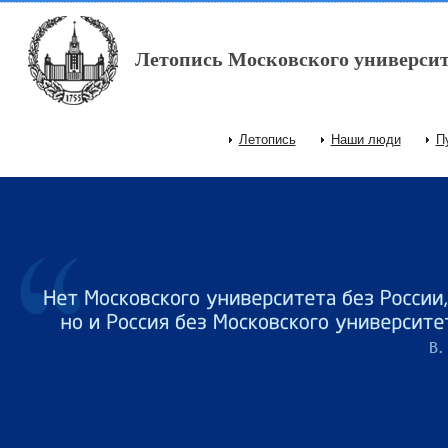
Перейти к основному содержанию
Летопись Московского университ
Летопись
Наши люди
П
Главное меню