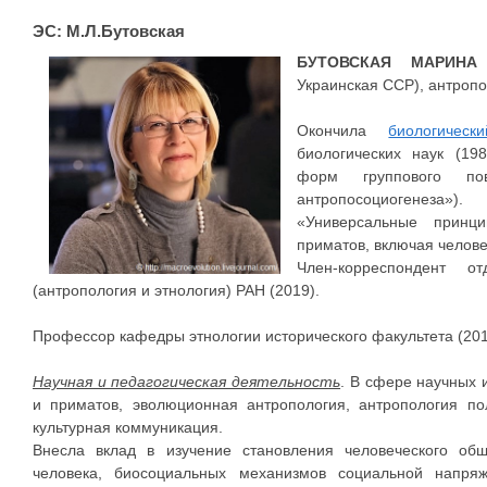
ЭС: М.Л.Бутовская
БУТОВСКАЯ МАРИНА
Украинская ССР), антропо
Окончила
биологическ
биологических наук (19
форм группового по
антропосоциогенеза»)
«Универсальные принц
приматов, включая челове
Член-корреспондент от
(антропология и этнология) РАН (2019).
Профессор кафедры этнологии исторического факультета (20
Научная и педагогическая деятельность
. В сфере научных 
и приматов, эволюционная антропология, антропология пол
культурная коммуникация.
Внесла вклад в изучение становления человеческого об
человека, биосоциальных механизмов социальной напряж