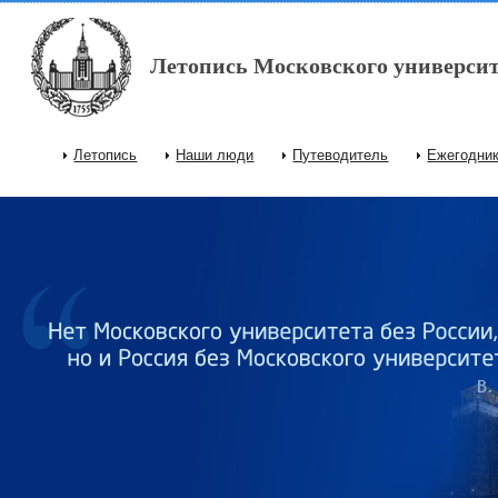
Перейти к основному содержанию
Летопись Московского университ
Летопись
Наши люди
Путеводитель
Ежегодни
Главное меню