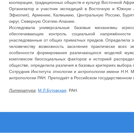
кооперации, традиционных обществ и культур Восточной Афри
Организатор и участник экспедиций в Восточную и Южную А
Эфиопия), Армению, Калмыкию, Центральную Россию, Бурят
округ, Северную Осетию-Аланию.
Исследовала универсальные базовые механизмы агресс
обеспечивающие контроль социальной напряжённости
унаследованные от общих приматных предков. Определила э
человечеству возможность заселения практически всех 
особенности формирования различающихся моделей мужск
комплексом биосоциальных факторов и историей распреде
обществе, определила различия в базовых критериях выбора 
Сотрудник Института этнологии и антропологии имени Н.Н. М
антропологии РАН. Преподаёт в Российском государственном 
Литература
:
М.Л.Бутовская
. РАН.