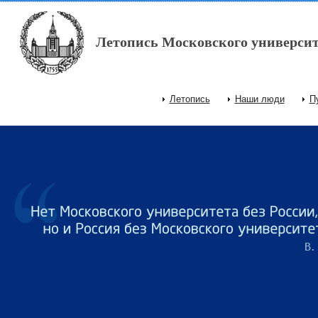
Перейти к основному содержанию
Летопись Московского университ
Летопись
Наши люди
П
Главное меню