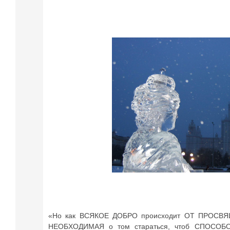
«Но как ВСЯКОЕ ДОБРО происходит ОТ ПРОСВЯЩЁ
НЕОБХОДИМАЯ о том стараться, чтоб СПОСОБ