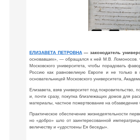
ЕЛИЗАВЕТА ПЕТРОВНА
— законодатель универс
основавших», — обращался к ней М.В. Ломоносов. 
Московского университета, чтобы порадовать фаво
Россию как равновеликую Европе и не только в 
основательницей Московского университета, Академии
Елизавета, взяв университет под покровительство, 
и, почти сразу, покупка близлежащих домов для р
материалы, частное пожертвование на обзаведение 
Практическое обеспечение жизнедеятельности перв
но «добро» шло от заинтересованной императрицы
величеству и «удостоены Ея беседы».