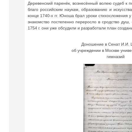
Деревенский паренёк, вознесённый волею судеб к 
благо российским наукам, образованию и искусств
конце 1740-х гг. Юноша брал уроки стихосложения у
знакомство постепенно переросло в сродство душ,
1754 г. они уже обсудили и разработали план создани
Доношение в Сенат И.И.
об учреждении в Москве униве
гимназий