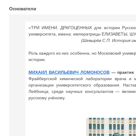
Основатели
«ТРИ ИМЕНИ, ДРАГОЦЕННЫХ для истории Русско
университета, имена: императрицы ЕЛИЗАВЕТЫ,
(Шевырёв С.П. История и
Роль каждого из них особенна, но Московский униве
истории.
МИХАИЛ ВАСИЛЬЕВИЧ ЛОМОНОСОВ
— практик 
Фрайбергской химической лаборатории врача и 
организации университетского образования. Наст
Лейбница; среди научных консультантов — велик
русскому учёному.