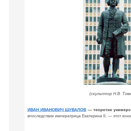
(скульптор Н.В. Том
ИВАН ИВАНОВИЧ ШУВАЛОВ
— теоретик универс
впоследствии императрица Екатерина II, — этот юн