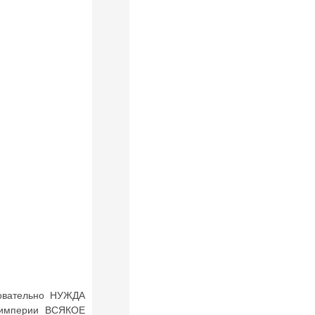
овательно НУЖДА
империи ВСЯКОЕ