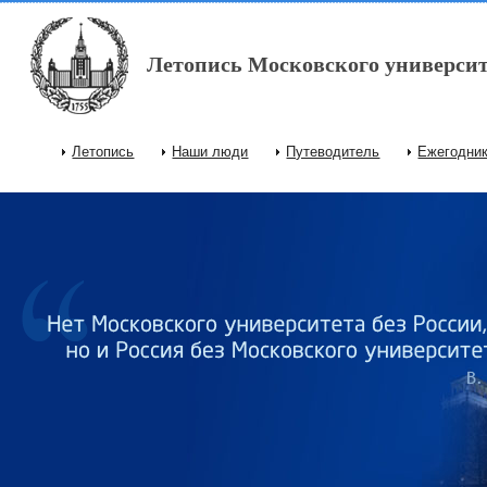
Перейти к основному содержанию
Летопись Московского университ
Летопись
Наши люди
Путеводитель
Ежегодни
Главное меню