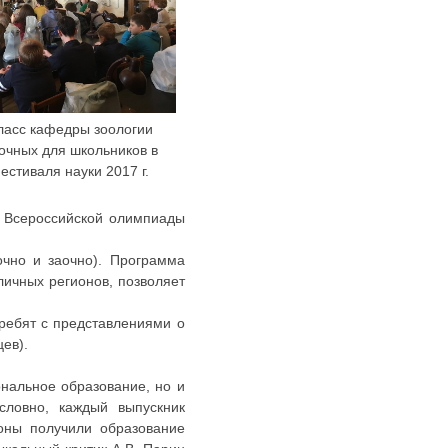
ласс кафедры зоологии
очных для школьников в
естиваля науки 2017 г.
у Всероссийской олимпиады
очно и заочно). Программа
личных регионов, позволяет
ребят с представлениями о
ев).
ональное образование, но и
словно, каждый выпускник
соны получили образование