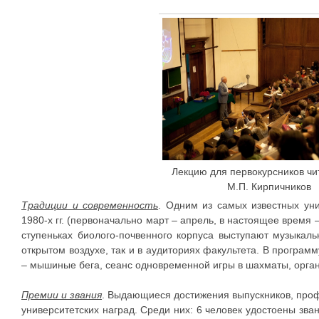
Лекцию для первокурсников чи
М.П. Кирпичников
Традиции и современность
. Одним из самых известных уни
1980-х гг. (первоначально март – апрель, в настоящее время
ступеньках биолого-почвенного корпуса выступают музыкал
открытом воздухе, так и в аудиториях факультета. В програм
– мышиные бега, сеанс одновременной игры в шахматы, орган
Премии и звания
. Выдающиеся достижения выпускников, проф
университетских наград. Среди них: 6 человек удостоены зва