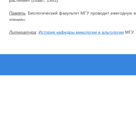
растений» (соавт., 1953).
Память
. Биологический факультет МГУ проводит ежегодную
чтения».
Литература
:
История кафедры микологии и альгологии
МГУ.