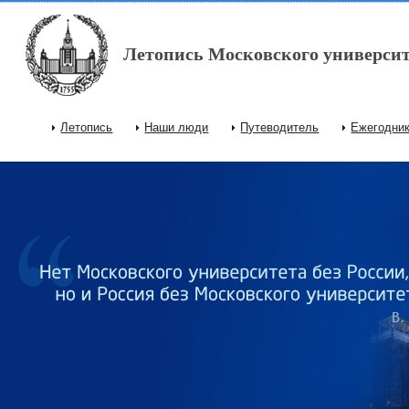
Перейти к основному содержанию
Летопись Московского университ
Летопись
Наши люди
Путеводитель
Ежегодни
Главное меню