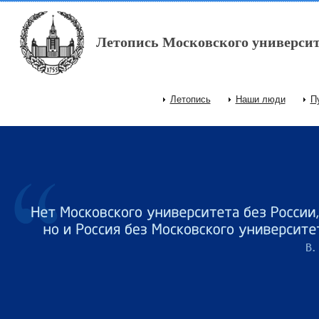
Перейти к основному содержанию
Летопись Московского университ
Летопись
Наши люди
П
Главное меню