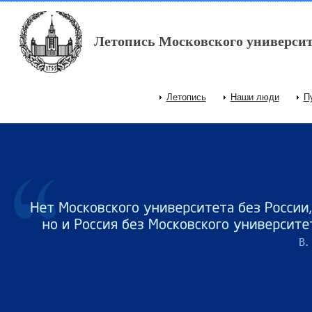
Перейти к основному содержанию
Летопись Московского университ
Летопись
Наши люди
П
Главное меню