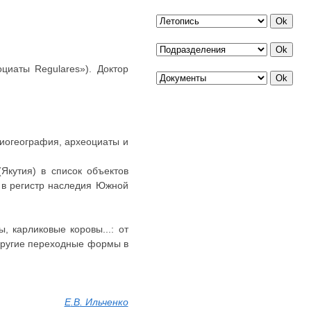
циаты Regulares»). Доктор
биогеография, археоциаты и
Якутия) в список объектов
 в регистр наследия Южной
ы, карликовые коровы...: от
 другие переходные формы в
Е
.В
. Ильченко