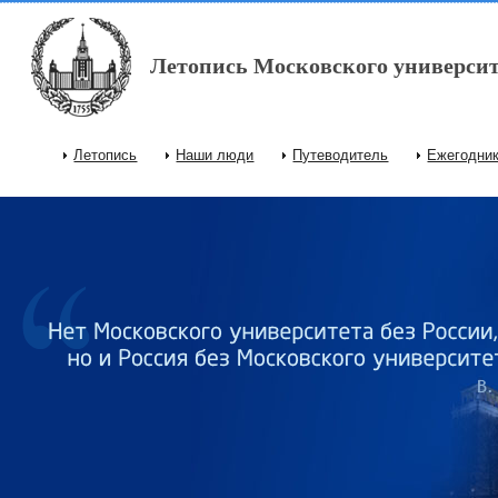
Перейти к основному содержанию
Летопись Московского университ
Летопись
Наши люди
Путеводитель
Ежегодни
Главное меню