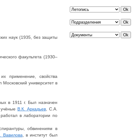
ких наук (1935, без защиты
ческого факультета (1930–
 их применение, свойства
л Московский университет в
ых в 1911 г. Был назначен
е учёные
В.К. Аркадьев
, С.А.
 работал в лаборатории по
аспирантуры, обвинениям в
. Вавилова
, в институт был