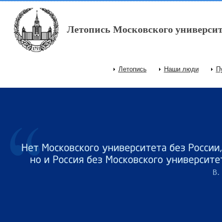
Перейти к основному содержанию
Летопись Московского университ
Летопись
Наши люди
П
Главное меню