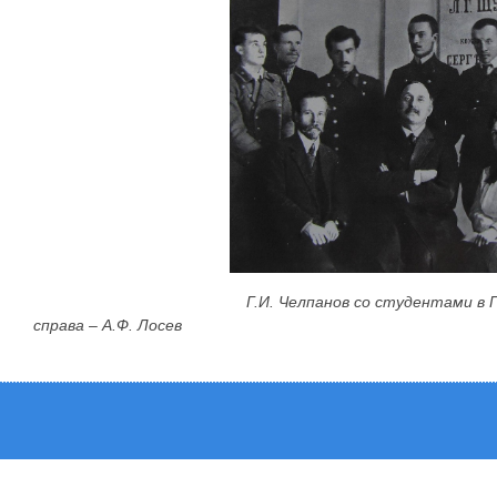
Г.И. Челпанов со студентами в Психологи
справа – А.Ф. Лосев