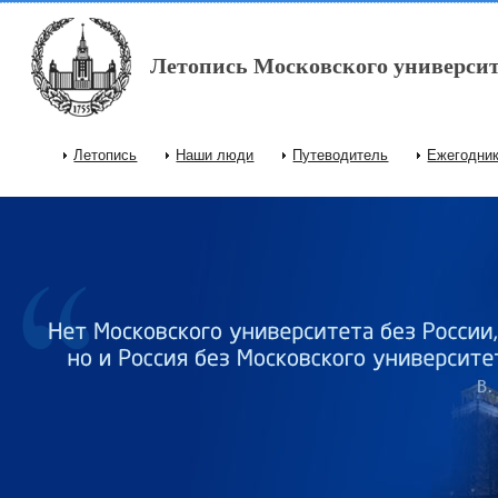
Перейти к основному содержанию
Летопись Московского университ
Летопись
Наши люди
Путеводитель
Ежегодни
Главное меню