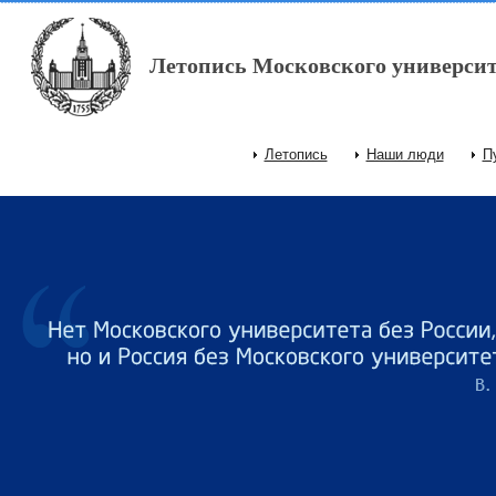
Перейти к основному содержанию
Летопись Московского университ
Летопись
Наши люди
П
Главное меню