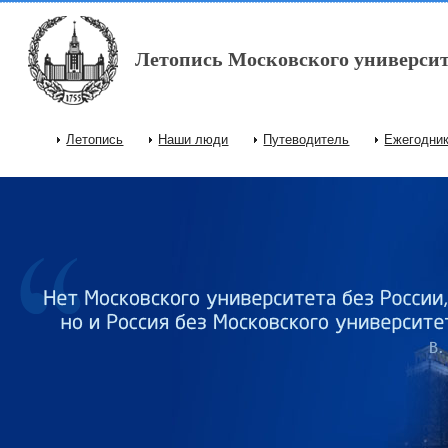
Перейти к основному содержанию
Летопись Московского университ
Летопись
Наши люди
Путеводитель
Ежегодни
Главное меню