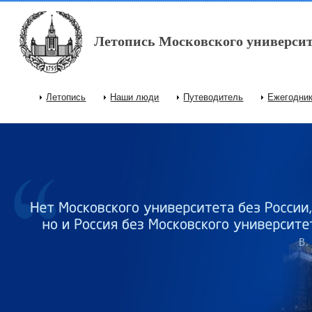
Перейти к основному содержанию
Летопись Московского университ
Летопись
Наши люди
Путеводитель
Ежегодни
Главное меню