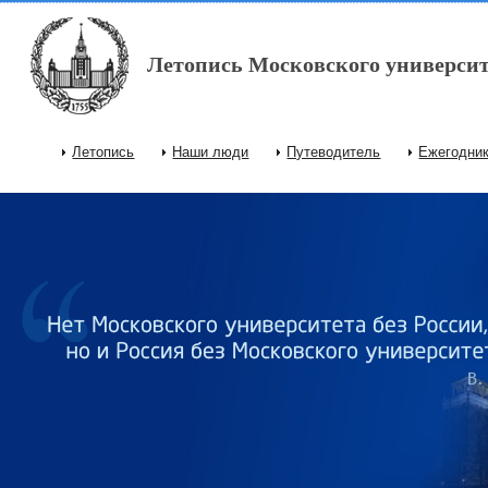
Перейти к основному содержанию
Летопись Московского университ
Летопись
Наши люди
Путеводитель
Ежегодни
Главное меню