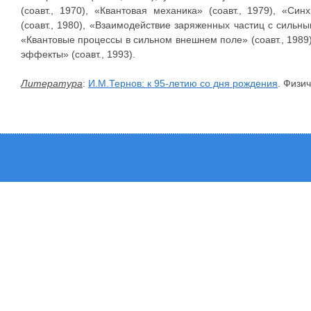
(соавт., 1970), «Квантовая механика» (соавт., 1979), «С
(соавт., 1980), «Взаимодействие заряженных частиц с сильны
«Квантовые процессы в сильном внешнем поле» (соавт., 1989
эффекты» (соавт., 1993).
Литература
:
И.М.Тернов: к 95-летию со дня рождения
. Физи