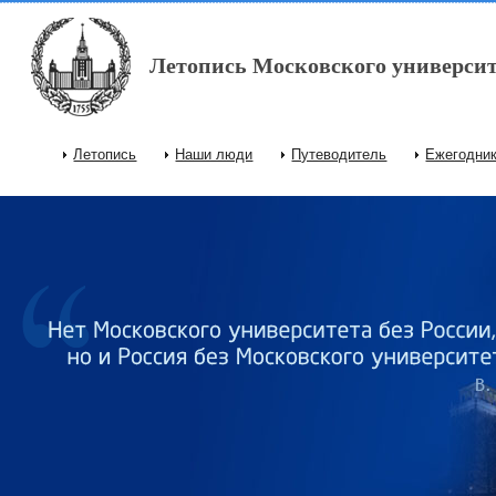
Перейти к основному содержанию
Летопись Московского университ
Летопись
Наши люди
Путеводитель
Ежегодни
Главное меню