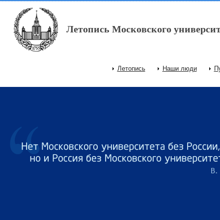
Перейти к основному содержанию
Летопись Московского университ
Летопись
Наши люди
П
Главное меню